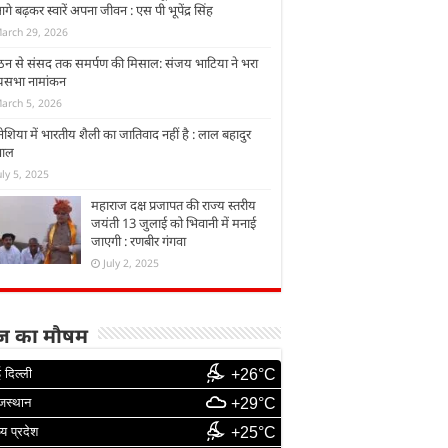
आगे बढ़कर स्वारें अपना जीवन : एस पी भूपेंद्र सिंह
arch 29, 2026
ठन से संसद तक समर्पण की मिसाल: संजय भाटिया ने भरा
्यसभा नामांकन
arch 5, 2026
नेशिया में भारतीय शैली का जातिवाद नहीं है : लाल बहादुर
वाल
uly 5, 2025
महाराज दक्ष प्रजापत की राज्य स्तरीय
जयंती 13 जुलाई को भिवानी में मनाई
जाएगी : रणबीर गंगवा
July 2, 2025
 का मौषम
 दिल्ली
+26°C
जस्थान
+29°C
्य प्रदेश
+25°C