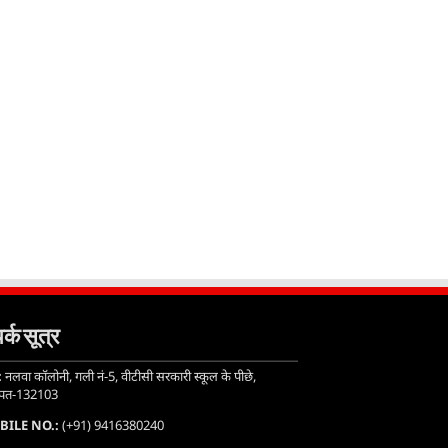
र्क सूत्र
:
नलवा कॉलोनी, गली नं-5, वीटीसी सरकारी स्कूल के पीछे,
ीपत-132103
BILE NO.:
(+91) 9416380240