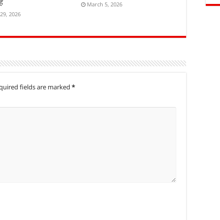
ंह
March 5, 2026
29, 2026
quired fields are marked
*