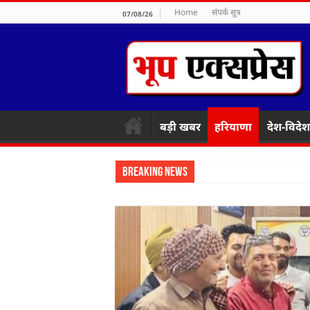
Home
संपर्क सूत्र
07/08/26
बड़ी खबर
हरियाणा
देश-विदेश
Breaking News