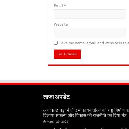
Email
*
Website
Save my name, email, and website in thi
ताजा अपडेट
अशोक छाबड़ा ने जींद में कार्यकर्ताओं को राष्ट्र निर्माण क
दिलाया संकल्प और विकास की राजनीति का दिया मंत्र
March 29, 2026