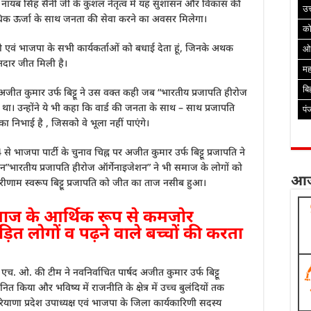
्रिय नायब सिंह सैनी जी के कुशल नेतृत्व में यह सुशासन और विकास की
उत
धिक ऊर्जा के साथ जनता की सेवा करने का अवसर मिलेगा।
क
ियो एवं भाजपा के सभी कार्यकर्ताओं को बधाई देता हूं, जिनके अथक
ओ
ानदार जीत मिली है।
मह
बि
 अजीत कुमार उर्फ बिट्टू ने उस वक्त कही जब “भारतीय प्रजापति हीरोज
था। उन्होंने ये भी कहा कि वार्ड की जनता के साथ – साथ प्रजापति
पं
ा निभाई है , जिसको वे भूला नहीं पाएंगे।
े भाजपा पार्टी के चुनाव चिह्न पर अजीत कुमार उर्फ बिट्टू प्रजापति ने
ान”भारतीय प्रजापति हीरोज ऑर्गेनाइजेशन” ने भी समाज के लोगों को
आज
ाम स्वरूप बिट्टू प्रजापति को जीत का ताज नसीब हुआ।
ज के आर्थिक रूप से कमजोर
ड़ित लोगों व पढ़ने वाले बच्चों की करता
एच. ओ. की टीम ने नवनिर्वाचित पार्षद अजीत कुमार उर्फ बिट्टू
किया और भविष्य में राजनीति के क्षेत्र में उच्च बुलंदियों तक
ियाणा प्रदेश उपाध्यक्ष एवं भाजपा के जिला कार्यकारिणी सदस्य