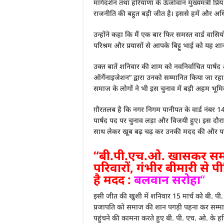
मार्गदर्शन तथा हरियाणा के ऊर्जावान मुख्यमंत्री प
राजनीति की बहुत बड़ी जीत है। इससे हमें और अ
उन्होंने कहा कि मैं एक बार फिर समस्त वार्ड वास
परिश्रम और प्रयासों से आपके बिट्टू भाई को यह श
उक्त बातें शनिवार की शाम को नवनिर्वाचित पार्षद
ऑर्गेनाइजेशन” द्वारा उनको सम्मानित किया जा रहा 
समाज के लोगों ने भी इस चुनाव में बड़ी अहम भूमिक
ग़ौरतलब है कि नगर निगम पानीपत के वार्ड नंबर 14 स
पार्षद पद पर चुनाव लड़ा और विजयी हुए। इस दौर
साथ लेकर खूब बढ़ चढ़ कर उनकी मदद की और परीण
“बी.पी.एच.ओ. खासकर समा
परिवारों, गंभीर बीमारी से पी
है मदद :
बलवान सरोहा
“
इसी जीत की खुशी में शनिवार 15 मार्च को बी. पी. 
प्रजापति को समाज की शान पगड़ी पहना कर सम्मानित 
पहुंचने की कामना करते हुए बी. पी. एच. ओ. के हर