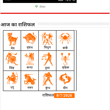
मौसम
आज का राशिफल