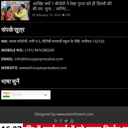
आखिर क्यों ? बीजेपी ने रेखा गुप्ता को ही दिल्ली की
सी.एम. चुना, : जानिए….
February 19, 2025
595
संपर्क सूत्र
पता:
नलवा कॉलोनी, गली नं-5, वीटीसी सरकारी स्कूल के पीछे, पानीपत-132103
MOBILE NO.:
(+91) 9416380240
EMAIL:
info@bhoopexpresslive.com
WEBSITE:
www.bhoopexpresslive.com
भाषा चुनें
Hindi
Designed by www.wizinfotech.com
Copyright 2025, www.bhoopexpresslive.com all rights are reserved.