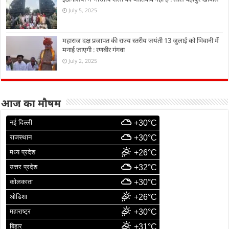
July 5, 2025
महाराज दक्ष प्रजापत की राज्य स्तरीय जयंती 13 जुलाई को भिवानी में
मनाई जाएगी : रणबीर गंगवा
July 2, 2025
आज का मौषम
नई दिल्ली
+30°C
राजस्थान
+30°C
मध्य प्रदेश
+26°C
उत्तर प्रदेश
+32°C
कोलकाता
+30°C
ओडिशा
+26°C
महाराष्ट्र
+30°C
बिहार
+31°C