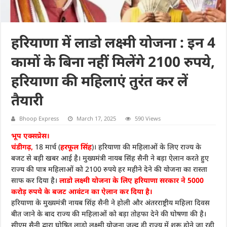
हरियाणा में लाडो लक्ष्मी योजना : इन 4
कामों के बिना नहीं म‍िलेंगे 2100 रुपये,
हरियाणा की महिलाएं तुरंत कर लें
तैयारी
Bhoop Express
March 17, 2025
590 Views
भूप एक्सप्रेस।
चंडीगढ़,
18 मार्च (
हरफूल सिंह
)। हर‍ियाणा की मह‍िलाओं के ल‍िए राज्‍य के
बजट से बड़ी खबर आई है। मुख्‍यमंत्री नायब स‍िंह सैनी ने बड़ा ऐलान करते हुए
राज्‍य की पात्र मह‍िलाओं को 2100 रुपये हर महीने देने की योजना का रास्‍ता
साफ कर द‍िया है।
लाडो लक्ष्‍मी योजना के ल‍िए हर‍ियाणा सरकार ने 5000
करोड़ रुपये के बजट आवंटन का ऐलान कर द‍िया है।
हरियाणा के मुख्यमंत्री नायब सिंह सैनी ने होली और अंतरराष्ट्रीय महिला दिवस
बीत जाने के बाद राज्य की महिलाओं को बड़ा तोहफा देने की घोषणा की है।
सीएम सैनी द्वारा घोषित लाडो लक्ष्मी योजना जल्द ही राज्य में शुरू होने जा रही