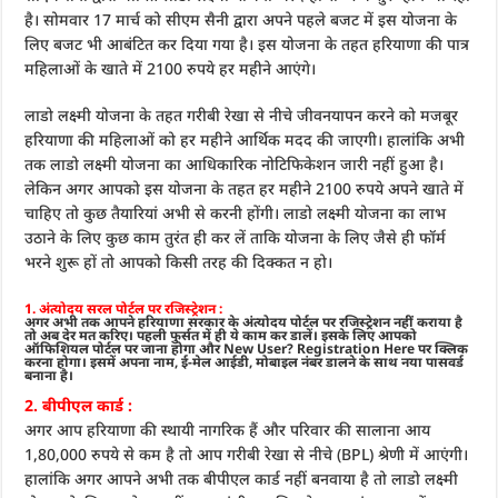
है। सोमवार 17 मार्च को सीएम सैनी द्वारा अपने पहले बजट में इस योजना के
ल‍िए बजट भी आबंटित कर द‍िया गया है। इस योजना के तहत हरियाणा की पात्र
महिलाओं के खाते में 2100 रुपये हर महीने आएंगे।
लाडो लक्ष्मी योजना के तहत गरीबी रेखा से नीचे जीवनयापन करने को मजबूर
हरियाणा की महिलाओं को हर महीने आर्थिक मदद की जाएगी। हालांकि अभी
तक लाडो लक्ष्मी योजना का आधिकारिक नोटिफिकेशन जारी नहीं हुआ है।
लेकिन अगर आपको इस योजना के तहत हर महीने 2100 रुपये अपने खाते में
चाहिए तो कुछ तैयारियां अभी से करनी होंगी। लाडो लक्ष्मी योजना का लाभ
उठाने के लिए कुछ काम तुरंत ही कर लें ताकि योजना के लिए जैसे ही फॉर्म
भरने शुरू हों तो आपको किसी तरह की दिक्कत न हो।
1. अंत्योदय सरल पोर्टल पर रजिस्ट्रेशन :
अगर अभी तक आपने हरियाणा सरकार के अंत्योदय पोर्टल पर रजिस्ट्रेशन नहीं कराया है
तो अब देर मत करिए। पहली फुर्सत में ही ये काम कर डालें। इसके लिए आपको
ऑफिशियल पोर्टल पर जाना होगा और New User? Registration Here पर क्लिक
करना होगा। इसमें अपना नाम, ई-मेल आईडी, मोबाइल नंबर डालने के साथ नया पासवर्ड
बनाना है।
2. बीपीएल कार्ड :
अगर आप हरियाणा की स्थायी नागरिक हैं और परिवार की सालाना आय
1,80,000 रुपये से कम है तो आप गरीबी रेखा से नीचे (BPL) श्रेणी में आएंगी।
हालांकि अगर आपने अभी तक बीपीएल कार्ड नहीं बनवाया है तो लाडो लक्ष्मी