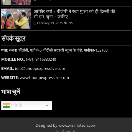
आखिर क्यों ? बीजेपी ने रेखा गुप्ता को ही दिल्ली की
सी.एम. चुना, : जानिए….
February 19, 2025
595
संपर्क सूत्र
पता:
नलवा कॉलोनी, गली नं-5, वीटीसी सरकारी स्कूल के पीछे, पानीपत-132103
MOBILE NO.:
(+91) 9416380240
EMAIL:
info@bhoopexpresslive.com
WEBSITE:
www.bhoopexpresslive.com
भाषा चुनें
Hindi
Designed by www.wizinfotech.com